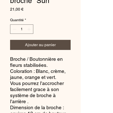
broche "Sun"
Prix
21,00 €
Quantité
*
Ajouter au panier
Broche / Boutonnière en
fleurs stabilisées.
Coloration : Blanc, crème,
jaune, orange et vert.
Vous pourrez l'accrocher
facilement grace à son
système de broche à
l'arrière .
Dimension de la broche :