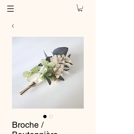
Broche /