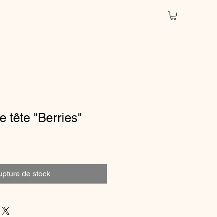
 tête "Berries"
pture de stock