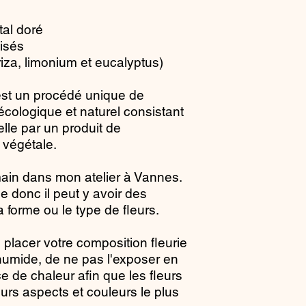
tal doré
lisés
riza, limonium et eucalyptus)
 est un procédé unique de
écologique et naturel consistant
lle par un produit de
 végétale.
main dans mon atelier à Vannes.
 donc il peut y avoir des
la forme ou le type de fleurs.
placer votre composition fleurie
humide, de ne pas l'exposer en
ce de chaleur afin que les fleurs
urs aspects et couleurs le plus