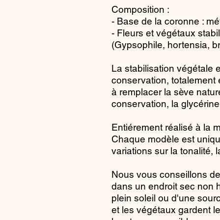
Composition :
- Base de la coronne : mé
- Fleurs et végétaux stabi
(Gypsophile, hortensia, b
La stabilisation végétale
conservation, totalement 
à remplacer la sève nature
conservation, la glycérine
Entiérement réalisé à la 
Chaque modèle est unique
variations sur la tonalité, 
Nous vous conseillons de 
dans un endroit sec non 
plein soleil ou d'une sour
et les végétaux gardent le