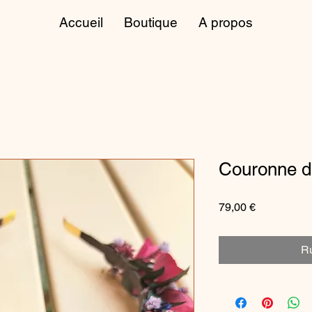
Accueil
Boutique
A propos
Couronne de
Prix
79,00 €
Ru