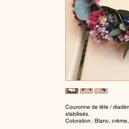
Couronne de tête / diadè
stabilisés.
Coloration : Blanc, crème,