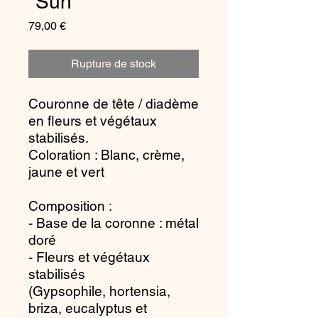
"Sun"
Prix
79,00 €
Rupture de stock
Couronne de tête / diadème
en fleurs et végétaux
stabilisés.
Coloration : Blanc, crème,
jaune et vert
Composition :
- Base de la coronne : métal
doré
- Fleurs et végétaux
stabilisés
(Gypsophile, hortensia,
briza, eucalyptus et